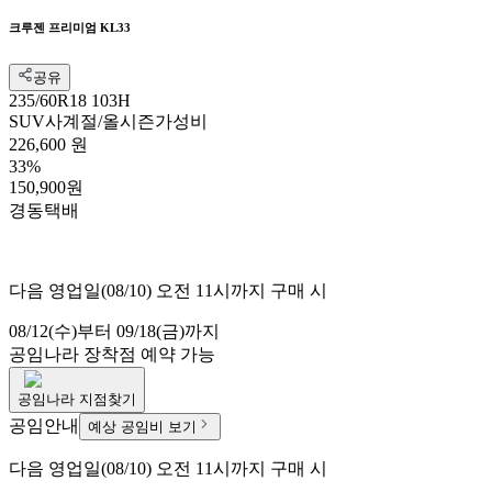
크루젠 프리미엄 KL33
공유
235/60R18 103H
SUV
사계절/올시즌
가성비
226,600 원
33%
150,900원
경동택배
다음 영업일(08/10) 오전 11시까지 구매 시
08/12(수)부터 09/18(금)까지
공임나라
장착점 예약 가능
공임나라
지점찾기
공임안내
예상 공임비 보기
다음 영업일(08/10) 오전 11시까지 구매 시