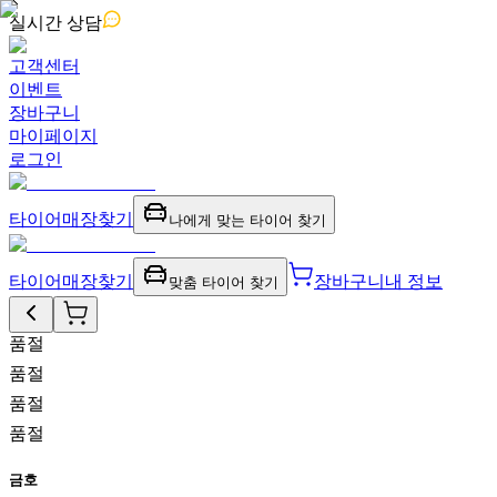
실시간
상담
고객센터
이벤트
장바구니
마이페이지
로그인
타이어
매장찾기
나에게 맞는 타이어 찾기
타이어
매장찾기
장바구니
내 정보
맞춤 타이어 찾기
품절
품절
품절
품절
금호