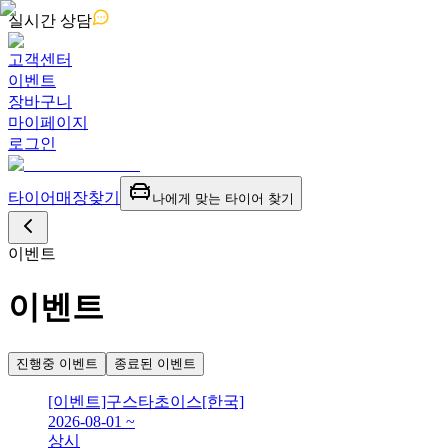
실시간
상담
고객센터
이벤트
장바구니
마이페이지
로그인
타이어
매장찾기
나에게 맞는 타이어 찾기
이벤트
이벤트
진행중 이벤트
종료된 이벤트
[이벤트]구스타초이스[한국]
2026-08-01 ~
상시