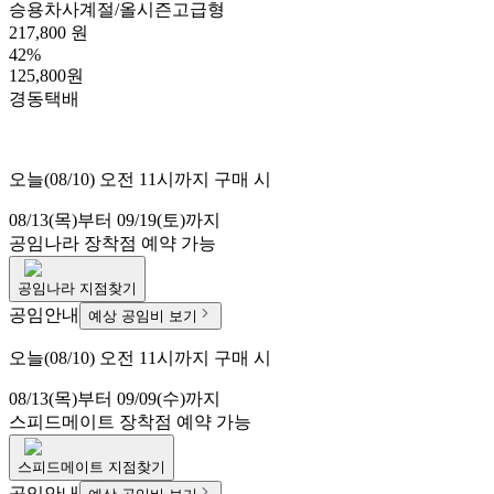
승용차
사계절/올시즌
고급형
217,800 원
42%
125,800원
경동택배
오늘(08/10) 오전 11시까지 구매 시
08/13(목)부터 09/19(토)까지
공임나라
장착점 예약 가능
공임나라
지점찾기
공임안내
예상 공임비 보기
오늘(08/10) 오전 11시까지 구매 시
08/13(목)부터 09/09(수)까지
스피드메이트
장착점 예약 가능
스피드메이트
지점찾기
공임안내