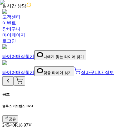
실시간
상담
고객센터
이벤트
장바구니
마이페이지
로그인
타이어
매장찾기
나에게 맞는 타이어 찾기
타이어
매장찾기
장바구니
내 정보
맞춤 타이어 찾기
금호
솔루스 어드밴스 TA51
공유
245/40R18 97V