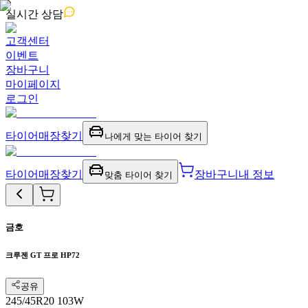
실시간
상담
고객센터
이벤트
장바구니
마이페이지
로그인
타이어
매장찾기
나에게 맞는 타이어 찾기
타이어
매장찾기
장바구니
내 정보
맞춤 타이어 찾기
금호
크루젠 GT 프로 HP72
공유
245/45R20 103W