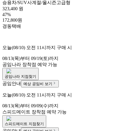
승용차/SUV
사계절/올시즌
고급형
323,400 원
47%
172,800원
경동택배
오늘(08/10) 오전 11시까지 구매 시
08/13(목)부터 09/19(토)까지
공임나라
장착점 예약 가능
공임나라
지점찾기
공임안내
예상 공임비 보기
오늘(08/10) 오전 11시까지 구매 시
08/13(목)부터 09/09(수)까지
스피드메이트
장착점 예약 가능
스피드메이트
지점찾기
공임안내