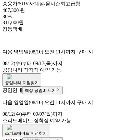
승용차/SUV
사계절/올시즌
최고급형
487,300 원
36%
311,000원
경동택배
다음 영업일(08/10) 오전 11시까지 구매 시
08/12(수)부터 09/17(목)까지
공임나라
장착점 예약 가능
공임나라
지점찾기
공임안내
예상 공임비 보기
다음 영업일(08/10) 오전 11시까지 구매 시
08/12(수)부터 09/07(월)까지
스피드메이트
장착점 예약 가능
스피드메이트
지점찾기