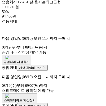
승용차/SUV
사계절/올시즌
최고급형
190,080 원
50%
94,400원
경동택배
다음 영업일(08/10) 오전 11시까지 구매 시
08/12(수)부터 09/17(목)까지
공임나라
장착점 예약 가능
공임나라
지점찾기
공임안내
예상 공임비 보기
다음 영업일(08/10) 오전 11시까지 구매 시
08/12(수)부터 09/07(월)까지
스피드메이트
장착점 예약 가능
스피드메이트
지점찾기
공임안내