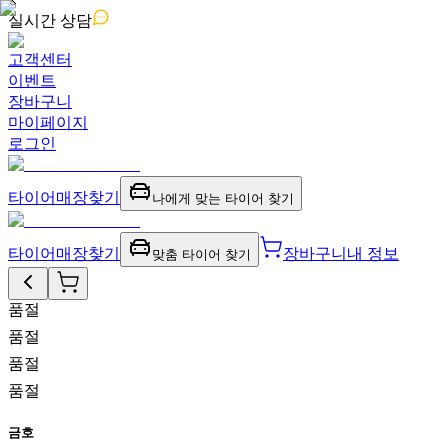
실시간
상담
고객센터
이벤트
장바구니
마이페이지
로그인
타이어
매장찾기
나에게 맞는 타이어 찾기
타이어
매장찾기
장바구니
내 정보
맞춤 타이어 찾기
품절
품절
품절
품절
금호