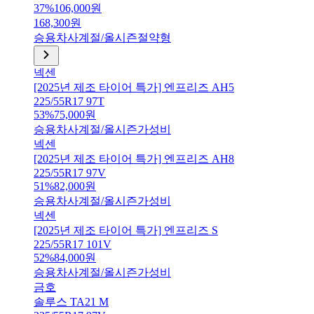
37
%
106,000
원
168,300
원
승용차
사계절/올시즌
절약형
넥센
[2025년 제조 타이어 특가] 엔프리즈 AH5
225/55R17 97T
53
%
75,000
원
승용차
사계절/올시즌
가성비
넥센
[2025년 제조 타이어 특가] 엔프리즈 AH8
225/55R17 97V
51
%
82,000
원
승용차
사계절/올시즌
가성비
넥센
[2025년 제조 타이어 특가] 엔프리즈 S
225/55R17 101V
52
%
84,000
원
승용차
사계절/올시즌
가성비
금호
솔루스 TA21 M