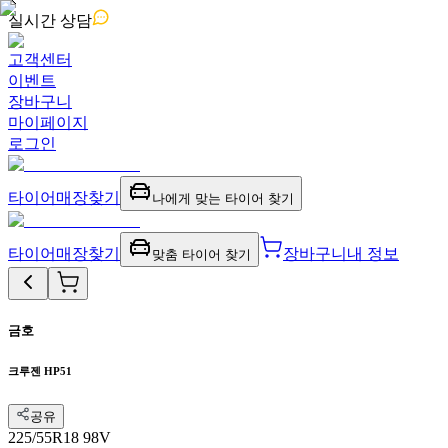
실시간
상담
고객센터
이벤트
장바구니
마이페이지
로그인
타이어
매장찾기
나에게 맞는 타이어 찾기
타이어
매장찾기
장바구니
내 정보
맞춤 타이어 찾기
금호
크루젠 HP51
공유
225/55R18 98V