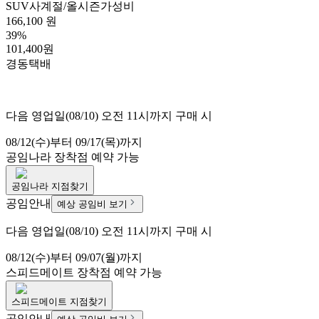
SUV
사계절/올시즌
가성비
166,100 원
39%
101,400원
경동택배
다음 영업일(08/10) 오전 11시까지 구매 시
08/12(수)부터 09/17(목)까지
공임나라
장착점 예약 가능
공임나라
지점찾기
공임안내
예상 공임비 보기
다음 영업일(08/10) 오전 11시까지 구매 시
08/12(수)부터 09/07(월)까지
스피드메이트
장착점 예약 가능
스피드메이트
지점찾기
공임안내