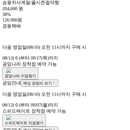
승용차
사계절/올시즌
절약형
204,600 원
38%
126,900원
경동택배
다음 영업일(08/10) 오전 11시까지 구매 시
08/12(수)부터 09/17(목)까지
공임나라
장착점 예약 가능
공임나라
지점찾기
공임안내
예상 공임비 보기
다음 영업일(08/10) 오전 11시까지 구매 시
08/12(수)부터 09/07(월)까지
스피드메이트
장착점 예약 가능
스피드메이트
지점찾기
공임안내