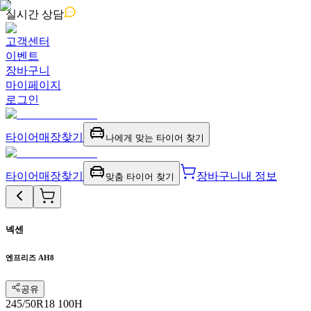
실시간
상담
고객센터
이벤트
장바구니
마이페이지
로그인
타이어
매장찾기
나에게 맞는 타이어 찾기
타이어
매장찾기
장바구니
내 정보
맞춤 타이어 찾기
넥센
엔프리즈 AH8
공유
245/50R18 100H