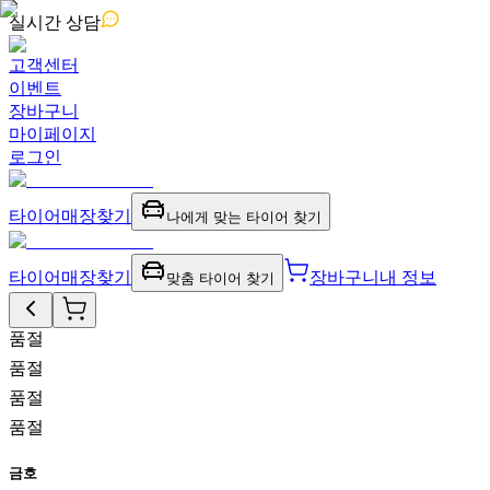
실시간
상담
고객센터
이벤트
장바구니
마이페이지
로그인
타이어
매장찾기
나에게 맞는 타이어 찾기
타이어
매장찾기
장바구니
내 정보
맞춤 타이어 찾기
품절
품절
품절
품절
금호