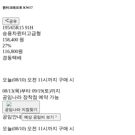
윈터크래프트 KW17
공유
195/65R15 91H
승용차
윈터
고급형
158,400 원
27%
116,800원
경동택배
오늘(08/10) 오전 11시까지 구매 시
08/13(목)부터 09/19(토)까지
공임나라
장착점 예약 가능
공임나라
지점찾기
공임안내
예상 공임비 보기
오늘(08/10) 오전 11시까지 구매 시