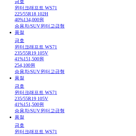
금호
윈터크래프트 WS71
225/55R18 102H
40
%
134,000
원
승용차/SUV
윈터
고급형
품절
금호
윈터크래프트 WS71
235/55R19 105V
41
%
151,500
원
254,100
원
승용차/SUV
윈터
고급형
품절
금호
윈터크래프트 WS71
235/55R19 105V
41
%
151,500
원
승용차/SUV
윈터
고급형
품절
금호
윈터크래프트 WS71