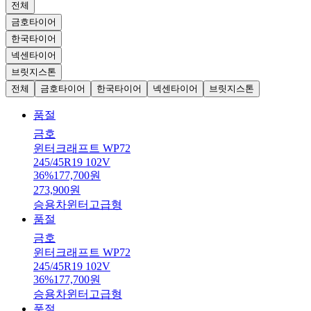
전체
금호타이어
한국타이어
넥센타이어
브릿지스톤
전체
금호타이어
한국타이어
넥센타이어
브릿지스톤
품절
금호
윈터크래프트 WP72
245/45R19 102V
36
%
177,700
원
273,900
원
승용차
윈터
고급형
품절
금호
윈터크래프트 WP72
245/45R19 102V
36
%
177,700
원
승용차
윈터
고급형
품절