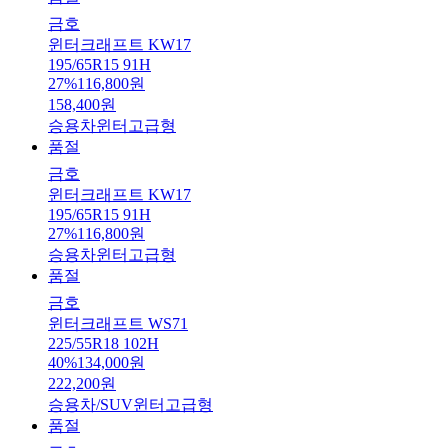
금호
윈터크래프트 KW17
195/65R15 91H
27
%
116,800
원
158,400
원
승용차
윈터
고급형
품절
금호
윈터크래프트 KW17
195/65R15 91H
27
%
116,800
원
승용차
윈터
고급형
품절
금호
윈터크래프트 WS71
225/55R18 102H
40
%
134,000
원
222,200
원
승용차/SUV
윈터
고급형
품절