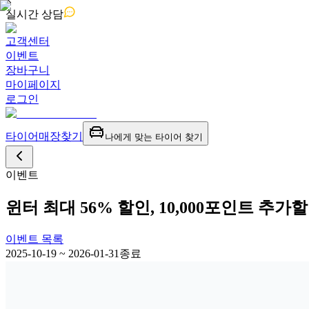
실시간
상담
고객센터
이벤트
장바구니
마이페이지
로그인
타이어
매장찾기
나에게 맞는 타이어 찾기
이벤트
윈터 최대 56% 할인, 10,000포인트 추가
이벤트 목록
2025-10-19 ~ 2026-01-31
종료