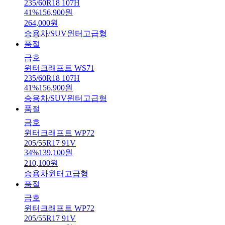
235/60R18 107H
41
%
156,900
원
264,000
원
승용차/SUV
윈터
고급형
품절
금호
윈터크래프트 WS71
235/60R18 107H
41
%
156,900
원
승용차/SUV
윈터
고급형
품절
금호
윈터크래프트 WP72
205/55R17 91V
34
%
139,100
원
210,100
원
승용차
윈터
고급형
품절
금호
윈터크래프트 WP72
205/55R17 91V