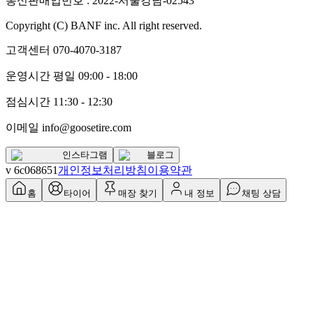
통신판매업번호 : 2022-서울강남-02543
Copyright (C) BANF inc. All right reserved.
고객센터
070-4070-3187
운영시간 평일 09:00 - 18:00
점심시간 11:30 - 12:30
이메일 info@goosetire.com
인스타그램
블로그
v
6c068651
개인정보처리방침
이용약관
홈
타이어
매장 찾기
내 정보
채팅 상담