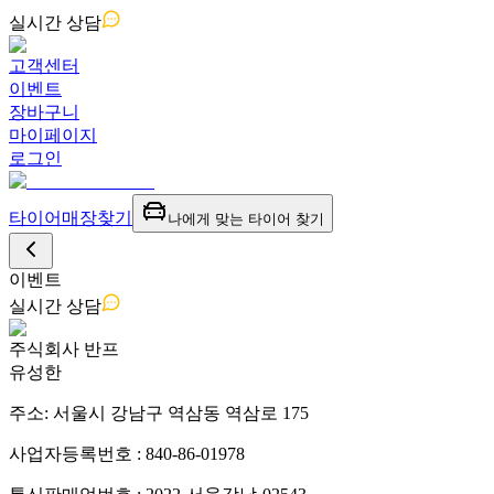
실시간
상담
고객센터
이벤트
장바구니
마이페이지
로그인
타이어
매장찾기
나에게 맞는 타이어 찾기
이벤트
실시간
상담
주식회사 반프
유성한
주소: 서울시 강남구 역삼동 역삼로 175
사업자등록번호 : 840-86-01978