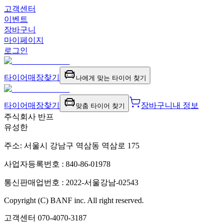
고객센터
이벤트
장바구니
마이페이지
로그인
타이어
매장찾기
나에게 맞는 타이어 찾기
타이어
매장찾기
장바구니
내 정보
맞춤 타이어 찾기
주식회사 반프
유성한
주소: 서울시 강남구 역삼동 역삼로 175
사업자등록번호 : 840-86-01978
통신판매업번호 : 2022-서울강남-02543
Copyright (C) BANF inc. All right reserved.
고객센터
070-4070-3187